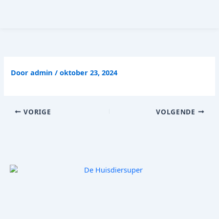
Ga
naar
de
inhoud
Door
admin
/
oktober 23, 2024
VORIGE
VOLGENDE