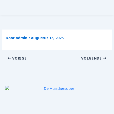
Ga
naar
de
inhoud
Door
admin
/
augustus 15, 2025
VORIGE
VOLGENDE