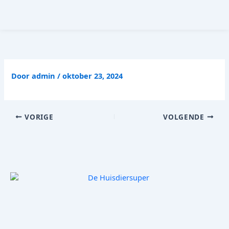
Ga
naar
de
inhoud
Door
admin
/
oktober 23, 2024
VORIGE
VOLGENDE